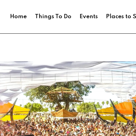
Home
Things To Do
Events
Places to 