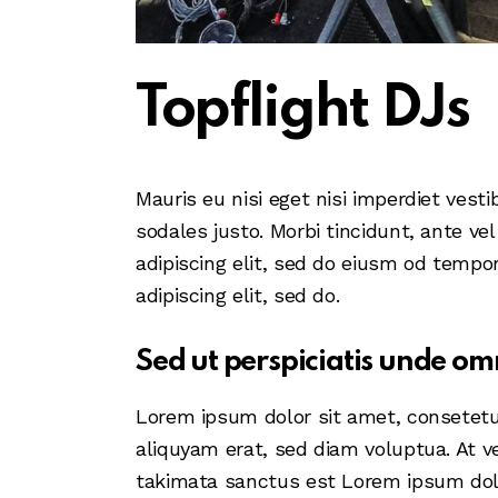
Topflight DJs
Mauris eu nisi eget nisi imperdiet vest
sodales justo. Morbi tincidunt, ante ve
adipiscing elit, sed do eiusm od tempor 
adipiscing elit, sed do.
Sed ut perspiciatis unde omn
Lorem ipsum dolor sit amet, consetetu
aliquyam erat, sed diam voluptua. At v
takimata sanctus est Lorem ipsum dolo