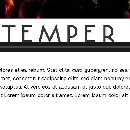
olores et ea rebum. Stet clita kasd gubergren, no se
amet, consetetur sadipscing elitr, sed diam nonumy e
oluptua. At vero eos et accusam et justo duo dolores
 Lorem ipsum dolor sit amet. Lorem ipsum dolor sit a