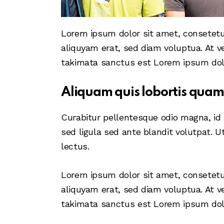
Lorem ipsum dolor sit amet, consetetu
aliquyam erat, sed diam voluptua. At v
takimata sanctus est Lorem ipsum dolo
Aliquam quis lobortis quam
Curabitur pellentesque odio magna, i
sed ligula sed ante blandit volutpat. U
lectus.
Lorem ipsum dolor sit amet, consetetu
aliquyam erat, sed diam voluptua. At v
takimata sanctus est Lorem ipsum dolo