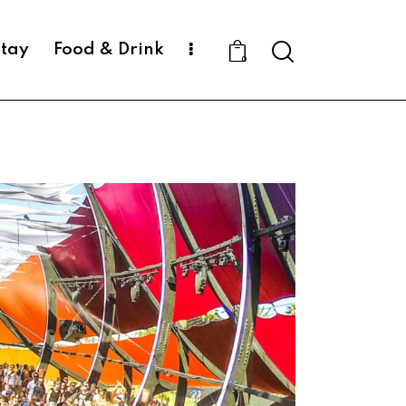
Search
Stay
Food & Drink
0