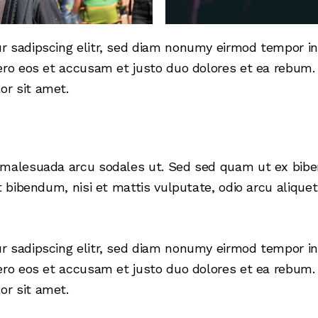
r sadipscing elitr, sed diam nonumy eirmod tempor in
ero eos et accusam et justo duo dolores et ea rebum. 
r sit amet.
d malesuada arcu sodales ut. Sed sed quam ut ex bi
t bibendum, nisi et mattis vulputate, odio arcu alique
r sadipscing elitr, sed diam nonumy eirmod tempor in
ero eos et accusam et justo duo dolores et ea rebum. 
r sit amet.