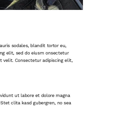
uris sodales, blandit tortor eu,
ing elit, sed do eiusm onsectetur
 velit. Consectetur adipiscing elit,
vidunt ut labore et dolore magna
Stet clita kasd gubergren, no sea