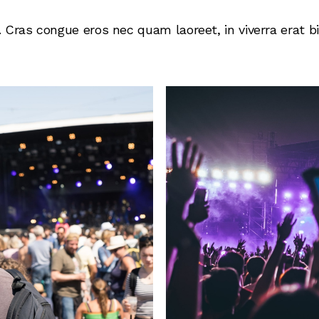
 Cras congue eros nec quam laoreet, in viverra erat b