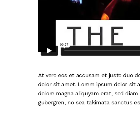
At vero eos et accusam et justo duo d
dolor sit amet. Lorem ipsum dolor sit 
dolore magna aliquyam erat, sed diam v
gubergren, no sea takimata sanctus est