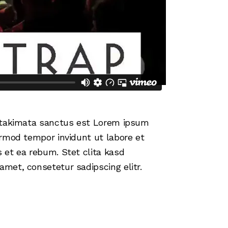
a takimata sanctus est Lorem ipsum
irmod tempor invidunt ut labore et
 et ea rebum. Stet clita kasd
met, consetetur sadipscing elitr.