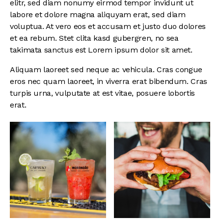
elitr, sed diam nonumy eirmod tempor invidunt ut
labore et dolore magna aliquyam erat, sed diam
voluptua. At vero eos et accusam et justo duo dolores
et ea rebum. Stet clita kasd gubergren, no sea
takimata sanctus est Lorem ipsum dolor sit amet.
Aliquam laoreet sed neque ac vehicula. Cras congue
eros nec quam laoreet, in viverra erat bibendum. Cras
turpis urna, vulputate at est vitae, posuere lobortis
erat.