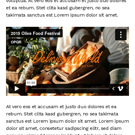
voluptua. At vero eos et accusam et justo duo dolores
et ea rebum. Stet clita kasd gubergren, no sea
takimata sanctus est Lorem ipsum dolor sit amet.
At vero eos et accusam et justo duo dolores et ea
rebum. Stet clita kasd gubergren, no sea takimata
sanctus est Lorem ipsum dolor sit amet. Lorem ipsum
dolor sit amet, consetetur sadipscing elitr, sed diam