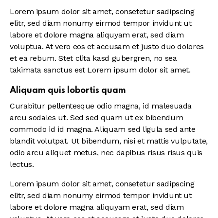
Lorem ipsum dolor sit amet, consetetur sadipscing
elitr, sed diam nonumy eirmod tempor invidunt ut
labore et dolore magna aliquyam erat, sed diam
voluptua. At vero eos et accusam et justo duo dolores
et ea rebum. Stet clita kasd gubergren, no sea
takimata sanctus est Lorem ipsum dolor sit amet.
Aliquam quis lobortis quam
Curabitur pellentesque odio magna, id malesuada
arcu sodales ut. Sed sed quam ut ex bibendum
commodo id id magna. Aliquam sed ligula sed ante
blandit volutpat. Ut bibendum, nisi et mattis vulputate,
odio arcu aliquet metus, nec dapibus risus risus quis
lectus.
Lorem ipsum dolor sit amet, consetetur sadipscing
elitr, sed diam nonumy eirmod tempor invidunt ut
labore et dolore magna aliquyam erat, sed diam