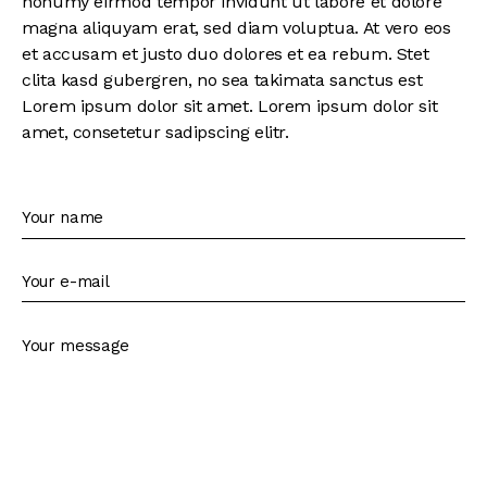
nonumy eirmod tempor invidunt ut labore et dolore
magna aliquyam erat, sed diam voluptua. At vero eos
et accusam et justo duo dolores et ea rebum. Stet
clita kasd gubergren, no sea takimata sanctus est
Lorem ipsum dolor sit amet. Lorem ipsum dolor sit
amet, consetetur sadipscing elitr.