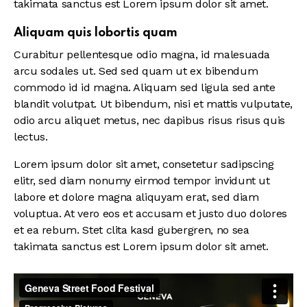
takimata sanctus est Lorem ipsum dolor sit amet.
Aliquam quis lobortis quam
Curabitur pellentesque odio magna, id malesuada
arcu sodales ut. Sed sed quam ut ex bibendum
commodo id id magna. Aliquam sed ligula sed ante
blandit volutpat. Ut bibendum, nisi et mattis vulputate,
odio arcu aliquet metus, nec dapibus risus risus quis
lectus.
Lorem ipsum dolor sit amet, consetetur sadipscing
elitr, sed diam nonumy eirmod tempor invidunt ut
labore et dolore magna aliquyam erat, sed diam
voluptua. At vero eos et accusam et justo duo dolores
et ea rebum. Stet clita kasd gubergren, no sea
takimata sanctus est Lorem ipsum dolor sit amet.