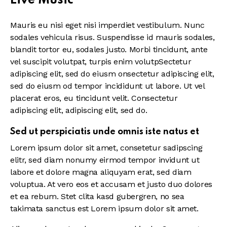
Live Music
Mauris eu nisi eget nisi imperdiet vestibulum. Nunc
sodales vehicula risus. Suspendisse id mauris sodales,
blandit tortor eu, sodales justo. Morbi tincidunt, ante
vel suscipit volutpat, turpis enim volutpSectetur
adipiscing elit, sed do eiusm onsectetur adipiscing elit,
sed do eiusm od tempor incididunt ut labore. Ut vel
placerat eros, eu tincidunt velit. Consectetur
adipiscing elit, adipiscing elit, sed do.
Sed ut perspiciatis unde omnis iste natus et
Lorem ipsum dolor sit amet, consetetur sadipscing
elitr, sed diam nonumy eirmod tempor invidunt ut
labore et dolore magna aliquyam erat, sed diam
voluptua. At vero eos et accusam et justo duo dolores
et ea rebum. Stet clita kasd gubergren, no sea
takimata sanctus est Lorem ipsum dolor sit amet.