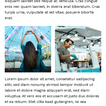
Aliquam laoreet sed neque ac vehicula. Cras congue
eros nec quam laoreet, in viverra erat bibendum. Cras
turpis urna, vulputate at est vitae, posuere lobortis
erat.
Lorem ipsum dolor sit amet, consetetur sadipscing
elitr, sed diam nonumy eirmod tempor invidunt ut
labore et dolore magna aliquyam erat, sed diam
voluptua. At vero eos et accusam et justo duo dolores
et ea rebum. Stet clita kasd gubergren, no sea