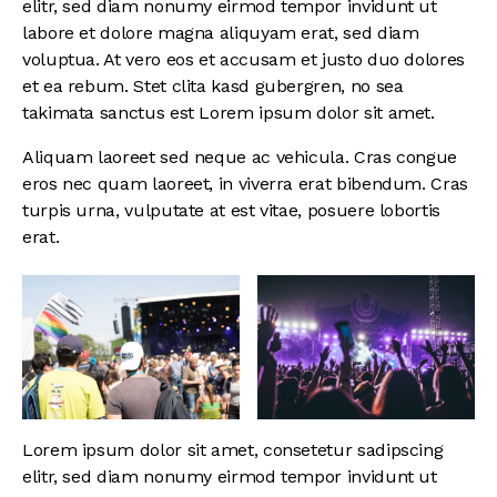
elitr, sed diam nonumy eirmod tempor invidunt ut
labore et dolore magna aliquyam erat, sed diam
voluptua. At vero eos et accusam et justo duo dolores
et ea rebum. Stet clita kasd gubergren, no sea
takimata sanctus est Lorem ipsum dolor sit amet.
Aliquam laoreet sed neque ac vehicula. Cras congue
eros nec quam laoreet, in viverra erat bibendum. Cras
turpis urna, vulputate at est vitae, posuere lobortis
erat.
Lorem ipsum dolor sit amet, consetetur sadipscing
elitr, sed diam nonumy eirmod tempor invidunt ut