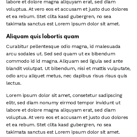
labore et dolore magna aliquyam erat, sed diam
voluptua. At vero eos et accusam et justo duo dolores
et ea rebum. Stet clita kasd gubergren, no sea
takimata sanctus est Lorem ipsum dolor sit amet.
Aliquam quis lobortis quam
Curabitur pellentesque odio magna, id malesuada
arcu sodales ut. Sed sed quam ut ex bibendum
commodo id id magna. Aliquam sed ligula sed ante
blandit volutpat. Ut bibendum, nisi et mattis vulputate,
odio arcu aliquet metus, nec dapibus risus risus quis
lectus.
Lorem ipsum dolor sit amet, consetetur sadipscing
elitr, sed diam nonumy eirmod tempor invidunt ut
labore et dolore magna aliquyam erat, sed diam
voluptua. At vero eos et accusam et justo duo dolores
et ea rebum. Stet clita kasd gubergren, no sea
takimata sanctus est Lorem ipsum dolor sit amet.