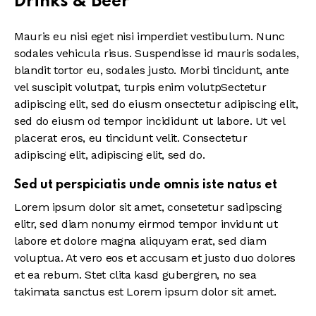
Drinks & Beer
Mauris eu nisi eget nisi imperdiet vestibulum. Nunc
sodales vehicula risus. Suspendisse id mauris sodales,
blandit tortor eu, sodales justo. Morbi tincidunt, ante
vel suscipit volutpat, turpis enim volutpSectetur
adipiscing elit, sed do eiusm onsectetur adipiscing elit,
sed do eiusm od tempor incididunt ut labore. Ut vel
placerat eros, eu tincidunt velit. Consectetur
adipiscing elit, adipiscing elit, sed do.
Sed ut perspiciatis unde omnis iste natus et
Lorem ipsum dolor sit amet, consetetur sadipscing
elitr, sed diam nonumy eirmod tempor invidunt ut
labore et dolore magna aliquyam erat, sed diam
voluptua. At vero eos et accusam et justo duo dolores
et ea rebum. Stet clita kasd gubergren, no sea
takimata sanctus est Lorem ipsum dolor sit amet.