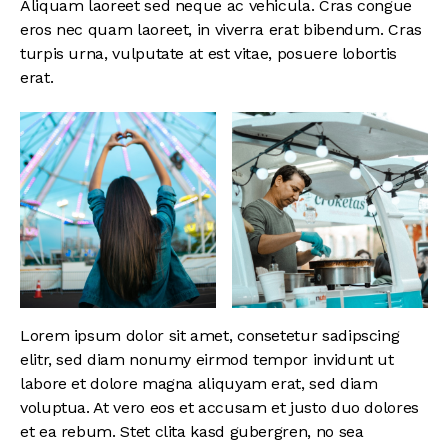
Aliquam laoreet sed neque ac vehicula. Cras congue
eros nec quam laoreet, in viverra erat bibendum. Cras
turpis urna, vulputate at est vitae, posuere lobortis
erat.
Lorem ipsum dolor sit amet, consetetur sadipscing
elitr, sed diam nonumy eirmod tempor invidunt ut
labore et dolore magna aliquyam erat, sed diam
voluptua. At vero eos et accusam et justo duo dolores
et ea rebum. Stet clita kasd gubergren, no sea