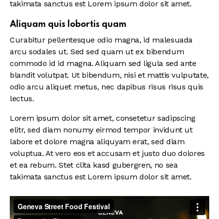
takimata sanctus est Lorem ipsum dolor sit amet.
Aliquam quis lobortis quam
Curabitur pellentesque odio magna, id malesuada
arcu sodales ut. Sed sed quam ut ex bibendum
commodo id id magna. Aliquam sed ligula sed ante
blandit volutpat. Ut bibendum, nisi et mattis vulputate,
odio arcu aliquet metus, nec dapibus risus risus quis
lectus.
Lorem ipsum dolor sit amet, consetetur sadipscing
elitr, sed diam nonumy eirmod tempor invidunt ut
labore et dolore magna aliquyam erat, sed diam
voluptua. At vero eos et accusam et justo duo dolores
et ea rebum. Stet clita kasd gubergren, no sea
takimata sanctus est Lorem ipsum dolor sit amet.