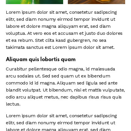
Lorem ipsum dolor sit amet, consetetur sadipscing
elitr, sed diam nonumy eirmod tempor invidunt ut
labore et dolore magna aliquyam erat, sed diam
voluptua. At vero eos et accusam et justo duo dolores
et ea rebum. Stet clita kasd gubergren, no sea
takimata sanctus est Lorem ipsum dolor sit amet.
Aliquam quis lobortis quam
Curabitur pellentesque odio magna, id malesuada
arcu sodales ut. Sed sed quam ut ex bibendum
commodo id id magna. Aliquam sed ligula sed ante
blandit volutpat. Ut bibendum, nisi et mattis vulputate,
odio arcu aliquet metus, nec dapibus risus risus quis
lectus.
Lorem ipsum dolor sit amet, consetetur sadipscing
elitr, sed diam nonumy eirmod tempor invidunt ut
labore et dolore magna aliquyam erat, sed diam