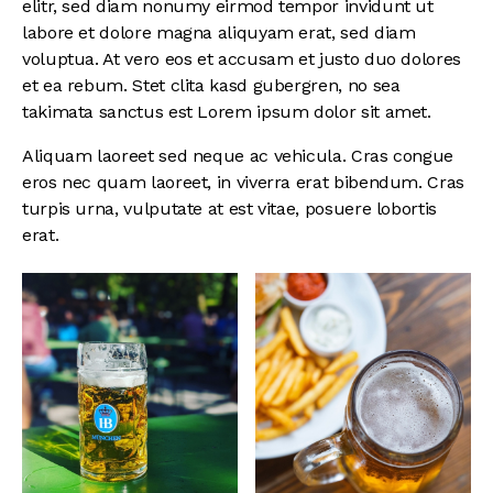
elitr, sed diam nonumy eirmod tempor invidunt ut
labore et dolore magna aliquyam erat, sed diam
voluptua. At vero eos et accusam et justo duo dolores
et ea rebum. Stet clita kasd gubergren, no sea
takimata sanctus est Lorem ipsum dolor sit amet.
Aliquam laoreet sed neque ac vehicula. Cras congue
eros nec quam laoreet, in viverra erat bibendum. Cras
turpis urna, vulputate at est vitae, posuere lobortis
erat.