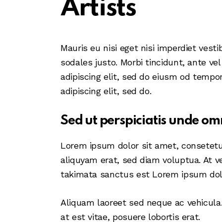
Artists
Mauris eu nisi eget nisi imperdiet vest
sodales justo. Morbi tincidunt, ante ve
adipiscing elit, sed do eiusm od tempor 
adipiscing elit, sed do.
Sed ut perspiciatis unde omn
Lorem ipsum dolor sit amet, consetetu
aliquyam erat, sed diam voluptua. At v
takimata sanctus est Lorem ipsum dolo
Aliquam laoreet sed neque ac vehicula.
at est vitae, posuere lobortis erat.