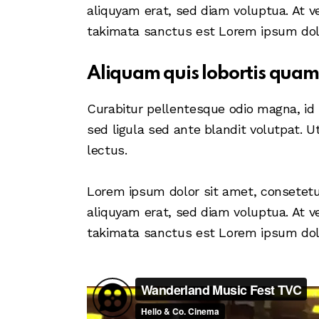
aliquyam erat, sed diam voluptua. At v
takimata sanctus est Lorem ipsum dolo
Aliquam quis lobortis quam
Curabitur pellentesque odio magna, i
sed ligula sed ante blandit volutpat. U
lectus.
Lorem ipsum dolor sit amet, consetetu
aliquyam erat, sed diam voluptua. At v
takimata sanctus est Lorem ipsum dolo