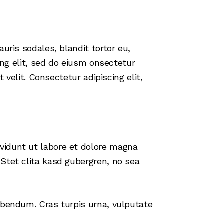
uris sodales, blandit tortor eu,
ing elit, sed do eiusm onsectetur
 velit. Consectetur adipiscing elit,
vidunt ut labore et dolore magna
Stet clita kasd gubergren, no sea
ibendum. Cras turpis urna, vulputate