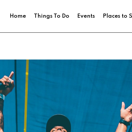
Home
Things To Do
Events
Places to 