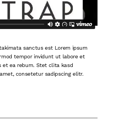
a takimata sanctus est Lorem ipsum
irmod tempor invidunt ut labore et
 et ea rebum. Stet clita kasd
met, consetetur sadipscing elitr.