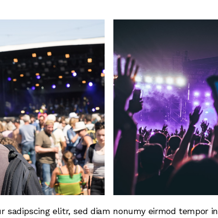
r sadipscing elitr, sed diam nonumy eirmod tempor in