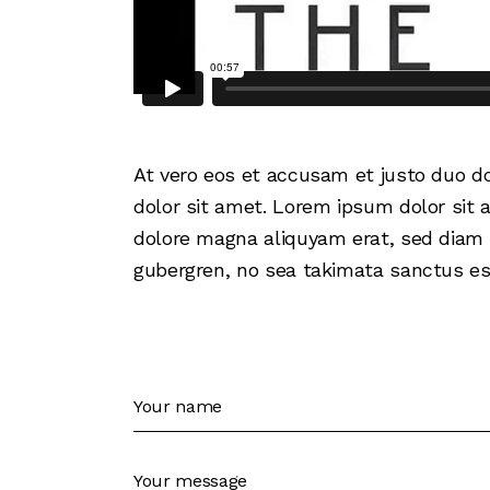
At vero eos et accusam et justo duo d
dolor sit amet. Lorem ipsum dolor sit 
dolore magna aliquyam erat, sed diam v
gubergren, no sea takimata sanctus est