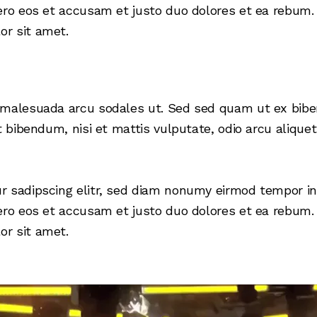
ero eos et accusam et justo duo dolores et ea rebum. 
r sit amet.
d malesuada arcu sodales ut. Sed sed quam ut ex bi
t bibendum, nisi et mattis vulputate, odio arcu alique
r sadipscing elitr, sed diam nonumy eirmod tempor in
ero eos et accusam et justo duo dolores et ea rebum. 
r sit amet.