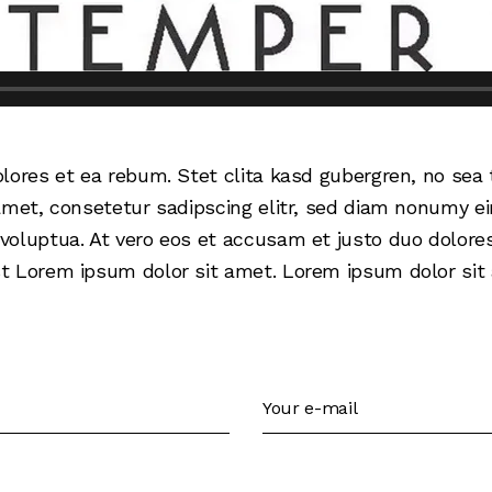
olores et ea rebum. Stet clita kasd gubergren, no se
amet, consetetur sadipscing elitr, sed diam nonumy e
oluptua. At vero eos et accusam et justo duo dolores
 Lorem ipsum dolor sit amet. Lorem ipsum dolor sit a